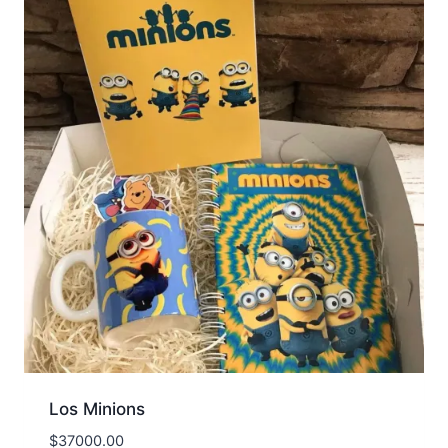
Los Minions
$
37000.00