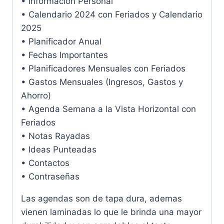
• Información Personal
• Calendario 2024 con Feriados y Calendario
2025
• Planificador Anual
• Fechas Importantes
• Planificadores Mensuales con Feriados
• Gastos Mensuales (Ingresos, Gastos y
Ahorro)
• Agenda Semana a la Vista Horizontal con
Feriados
• Notas Rayadas
• Ideas Punteadas
• Contactos
• Contraseñas
Las agendas son de tapa dura, ademas
vienen laminadas lo que le brinda una mayor