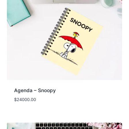
Agenda – Snoopy
$
24000.00