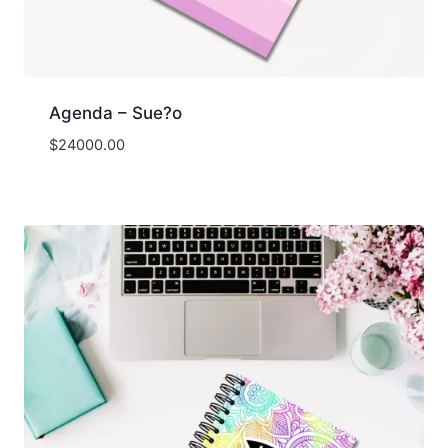
Agenda – Sue?o
$
24000.00