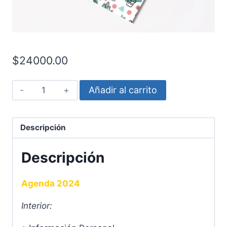
$
24000.00
Agenda
Añadir al carrito
-
Cactus
cantidad
Descripción
Descripción
Agenda 2024
Interior: