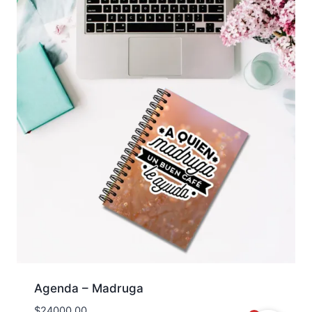
Agenda – Madruga
$
24000.00