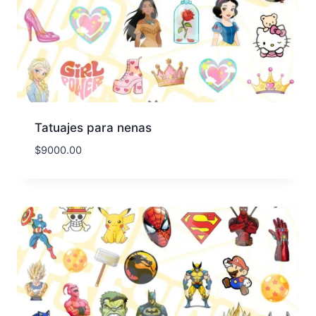
Tatuajes para nenas
$
9000.00