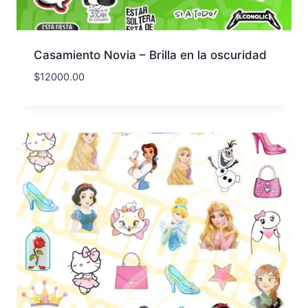
Casamiento Novia – Brilla en la oscuridad
$
12000.00