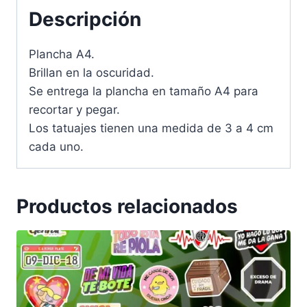
Descripción
la
oscuridad
cantidad
Plancha A4.
Brillan en la oscuridad.
Se entrega la plancha en tamaño A4 para
recortar y pegar.
Los tatuajes tienen una medida de 3 a 4 cm
cada uno.
Productos relacionados