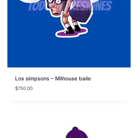
Los simpsons – Milhouse baile
$
750.00