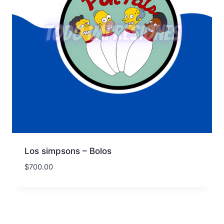
Los simpsons – Bolos
$
700.00