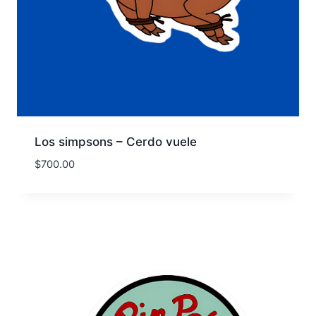
Los simpsons – Cerdo vuele
$
700.00