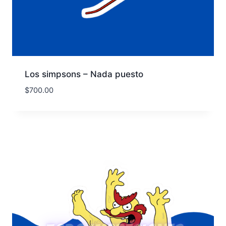
Los simpsons – Nada puesto
$
700.00