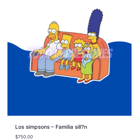
Los simpsons – Familia sill?n
$
750.00