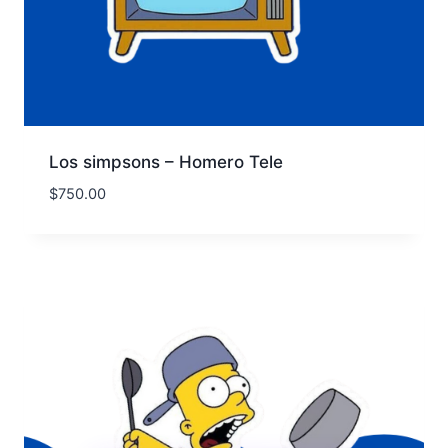
Los simpsons – Homero Tele
$
750.00