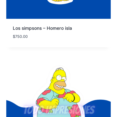
Los simpsons – Homero isla
$
750.00