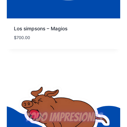
Los simpsons – Magios
$
700.00