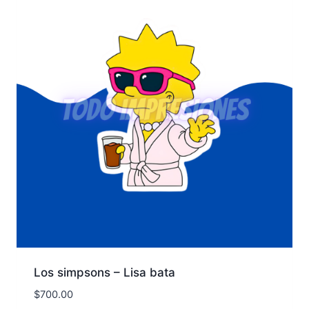
Los simpsons – Lisa bata
$
700.00