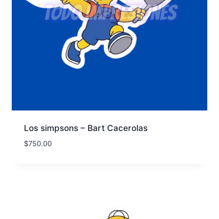
Los simpsons – Bart Cacerolas
$
750.00