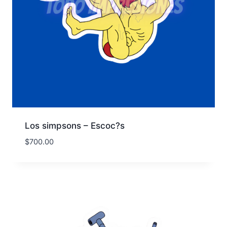
Los simpsons – Escoc?s
$
700.00