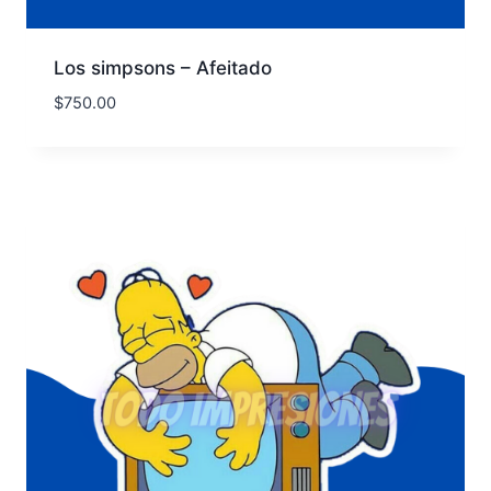
Los simpsons – Afeitado
$
750.00