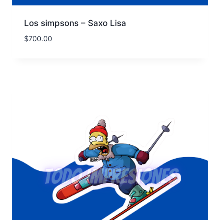
Los simpsons – Saxo Lisa
$
700.00