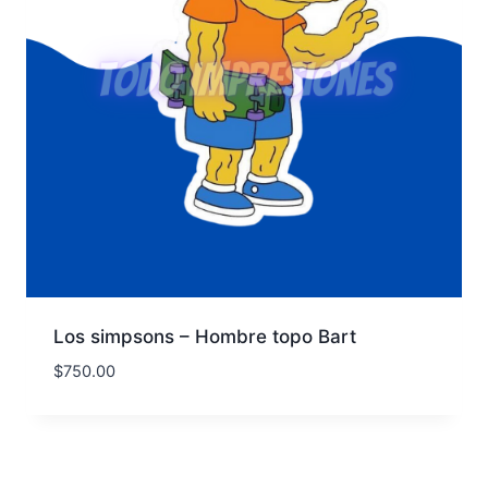
Los simpsons – Hombre topo Bart
$
750.00