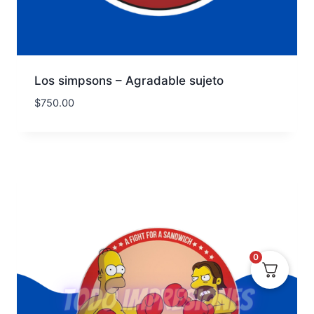
Los simpsons – Agradable sujeto
$
750.00
0