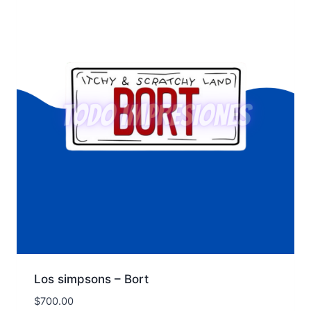
Los simpsons – Bort
$
700.00