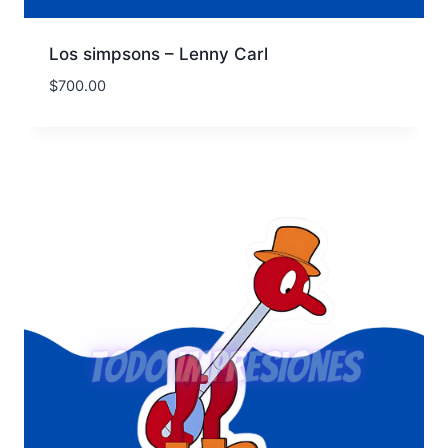
Los simpsons – Lenny Carl
$
700.00