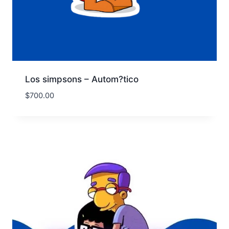
Los simpsons – Autom?tico
$
700.00