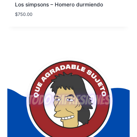
Los simpsons – Homero durmiendo
$
750.00