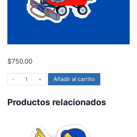
$
750.00
Hermoso
Añadir al carrito
asador
cantidad
Productos relacionados