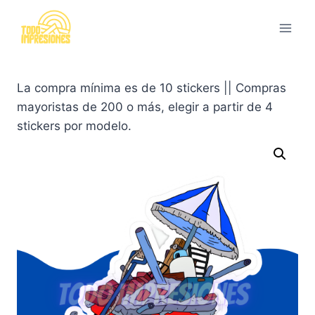
Saltar
al
contenido
La compra mínima es de 10 stickers || Compras
mayoristas de 200 o más, elegir a partir de 4
stickers por modelo.