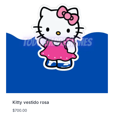
Kitty vestido rosa
$
700.00