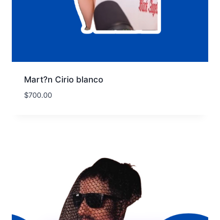
Mart?n Cirio blanco
$
700.00