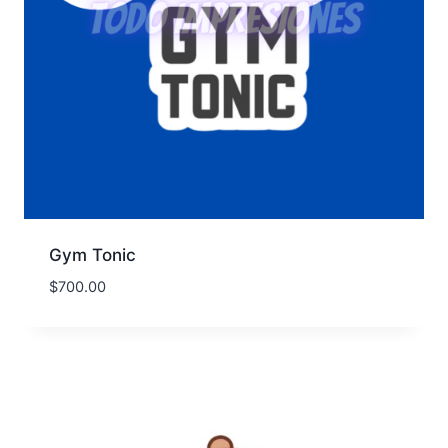
Gym Tonic
$
700.00