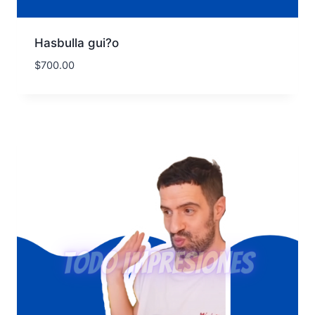
Hasbulla gui?o
$
700.00