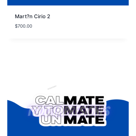
Mart?n Cirio 2
$
700.00