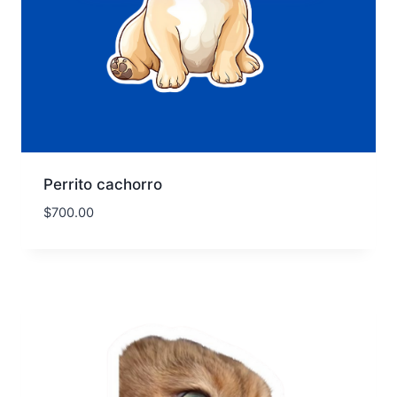
Perrito cachorro
$
700.00