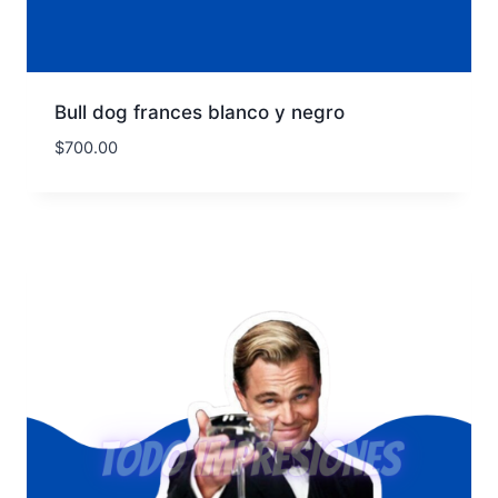
Bull dog frances blanco y negro
$
700.00