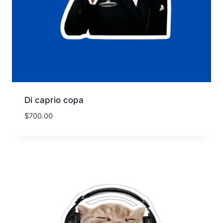
Di caprio copa
$
700.00