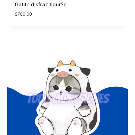
Gatito disfraz tibur?n
$
700.00