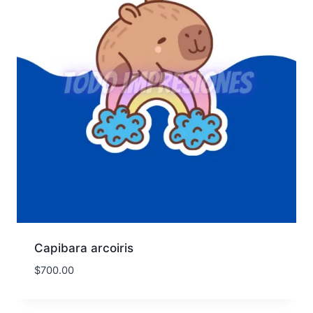
Capibara arcoiris
$
700.00