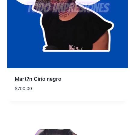
Mart?n Cirio negro
$
700.00