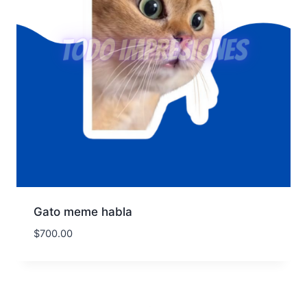
Gato meme habla
$
700.00