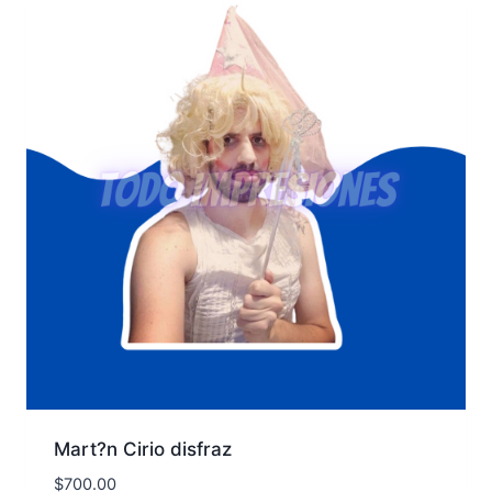
Mart?n Cirio disfraz
$
700.00