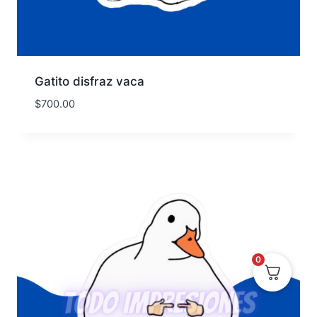
Gatito disfraz vaca
$
700.00
0