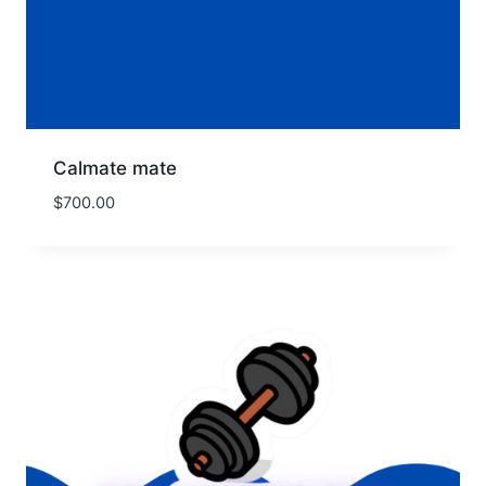
Calmate mate
$
700.00