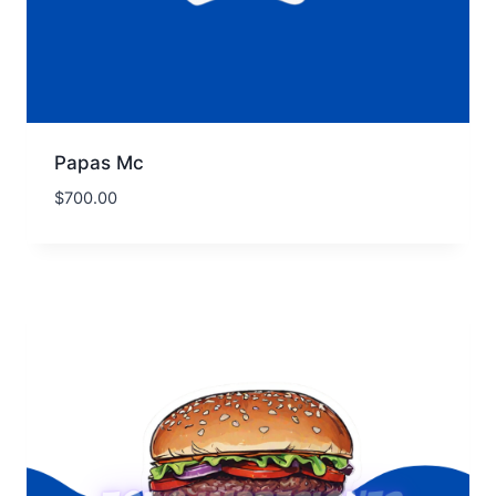
Papas Mc
$
700.00