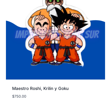
Maestro Roshi, Krilin y Goku
$
750.00