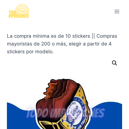
Saltar
al
contenido
La compra mínima es de 10 stickers || Compras
mayoristas de 200 o más, elegir a partir de 4
stickers por modelo.