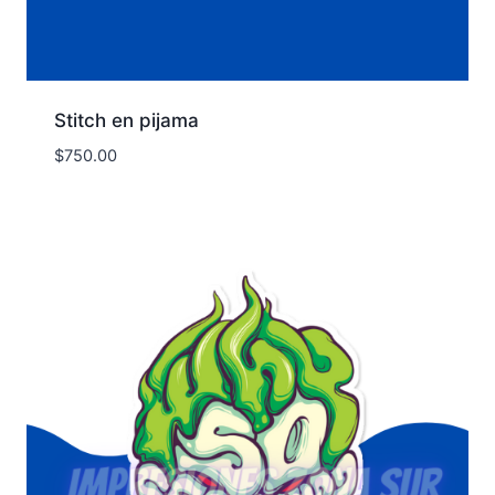
Stitch en pijama
$
750.00