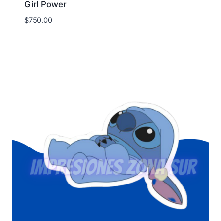
Girl Power
$
750.00