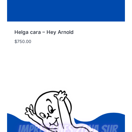
Helga cara – Hey Arnold
$
750.00