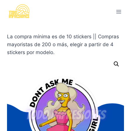
Saltar
al
contenido
La compra mínima es de 10 stickers || Compras
mayoristas de 200 o más, elegir a partir de 4
stickers por modelo.