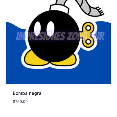
Bomba negra
$
750.00