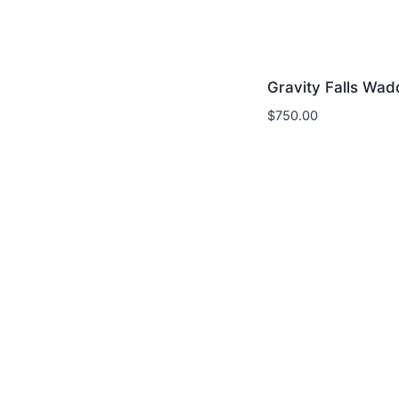
Gravity Falls Wad
$
750.00