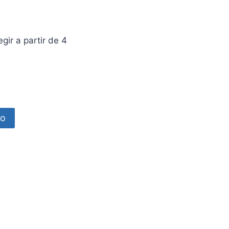
ir a partir de 4
to