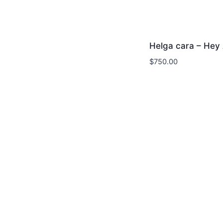
Helga cara – Hey
$
750.00