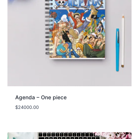
Agenda – One piece
$
24000.00