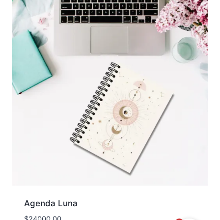
Agenda Luna
$
24000.00