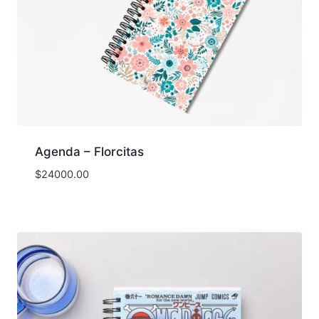
Agenda – Florcitas
$
24000.00