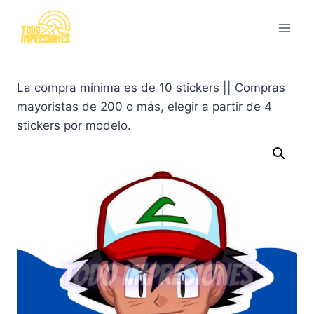
Saltar
al
contenido
La compra mínima es de 10 stickers || Compras
mayoristas de 200 o más, elegir a partir de 4
stickers por modelo.