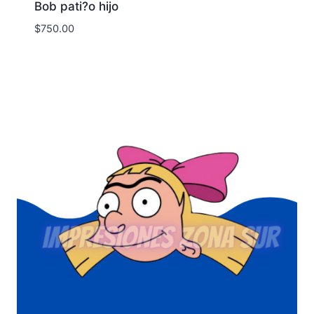
Bob pati?o hijo
$
750.00