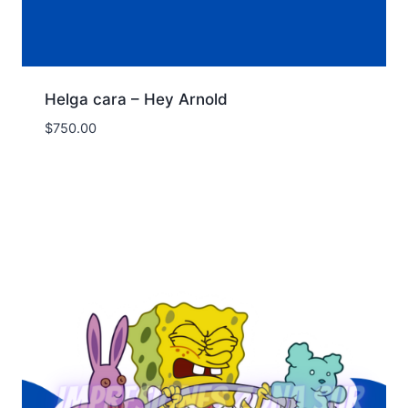
Helga cara – Hey Arnold
$
750.00