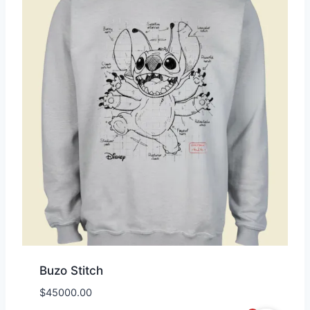
Buzo Stitch
$
45000.00