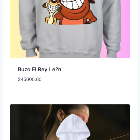
Buzo El Rey Le?n
$
45000.00