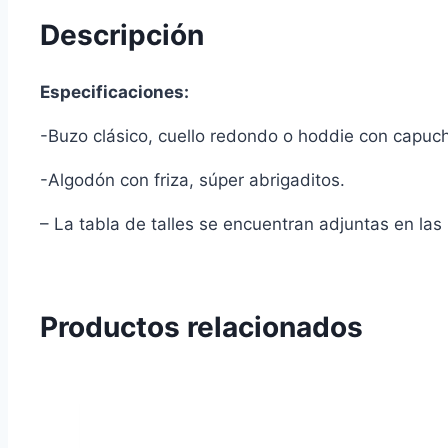
tour
Descripción
cantidad
Especificaciones:
-Buzo clásico, cuello redondo o hoddie con capucha
-Algodón con friza, súper abrigaditos.
– La tabla de talles se encuentran adjuntas en la
Productos relacionados