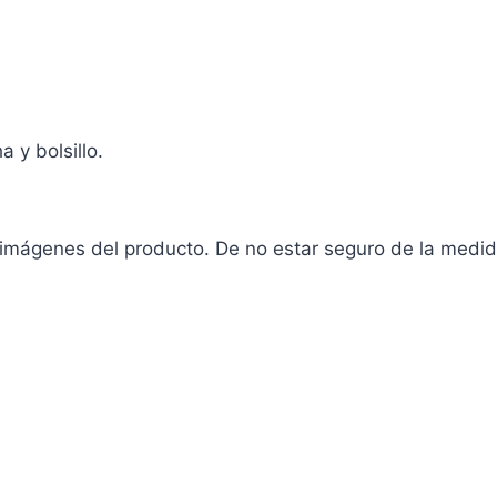
 y bolsillo.
s imágenes del producto. De no estar seguro de la medid