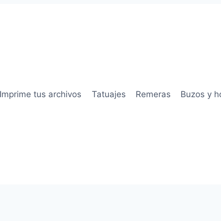
Imprime tus archivos
Tatuajes
Remeras
Buzos y h