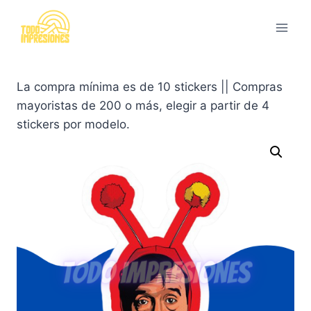
Saltar
al
contenido
La compra mínima es de 10 stickers || Compras
mayoristas de 200 o más, elegir a partir de 4
stickers por modelo.