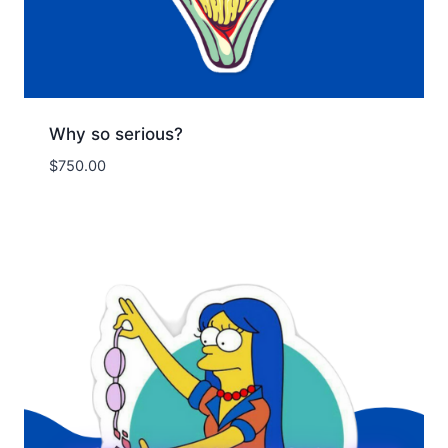
Why so serious?
$
750.00