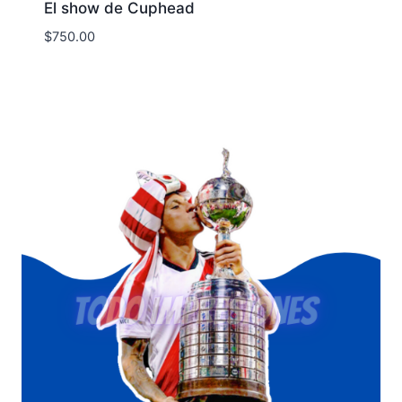
El show de Cuphead
$
750.00