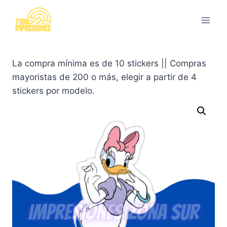
Saltar
al
contenido
La compra mínima es de 10 stickers || Compras
mayoristas de 200 o más, elegir a partir de 4
stickers por modelo.