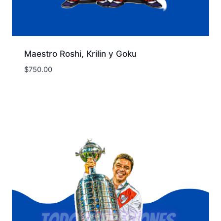
Maestro Roshi, Krilin y Goku
$
750.00