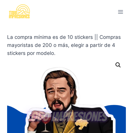
Saltar
al
contenido
La compra mínima es de 10 stickers || Compras
mayoristas de 200 o más, elegir a partir de 4
stickers por modelo.