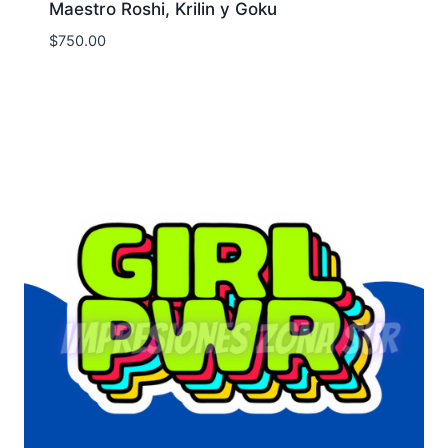
Maestro Roshi, Krilin y Goku
$
750.00