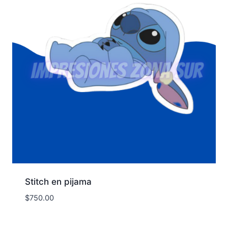
Stitch en pijama
$
750.00