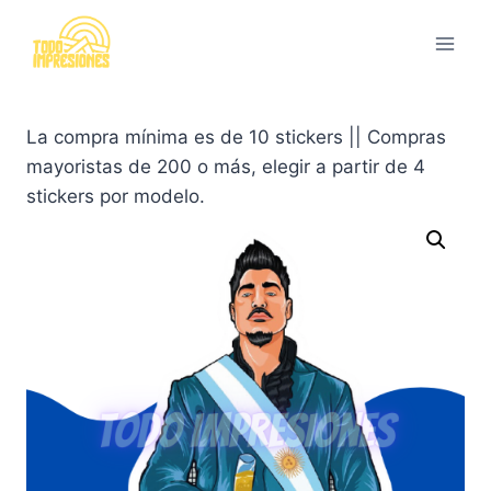
Saltar
al
contenido
La compra mínima es de 10 stickers || Compras
mayoristas de 200 o más, elegir a partir de 4
stickers por modelo.