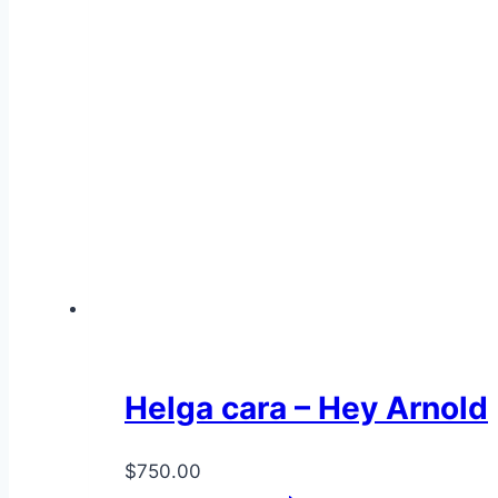
Helga cara – Hey Arnold
$
750.00