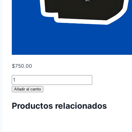
$
750.00
El
Padrino
Añadir al carrito
cantidad
Productos relacionados