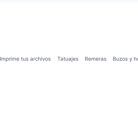
Imprime tus archivos
Tatuajes
Remeras
Buzos y h