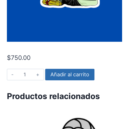
$
750.00
Erling
Añadir al carrito
Haaland
cantidad
Productos relacionados