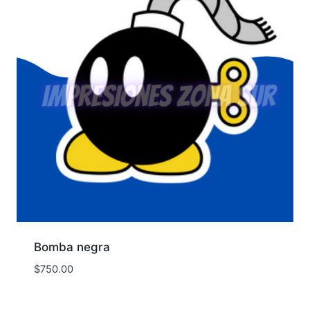
Bomba negra
$
750.00