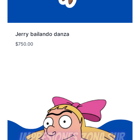
Jerry bailando danza
$
750.00