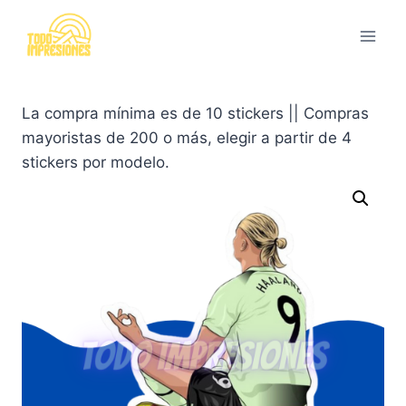
Saltar
al
contenido
La compra mínima es de 10 stickers || Compras
mayoristas de 200 o más, elegir a partir de 4
stickers por modelo.