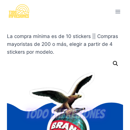
Saltar
al
contenido
La compra mínima es de 10 stickers || Compras
mayoristas de 200 o más, elegir a partir de 4
stickers por modelo.