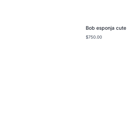
Bob esponja cute
$
750.00