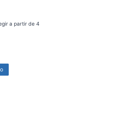
ir a partir de 4
to