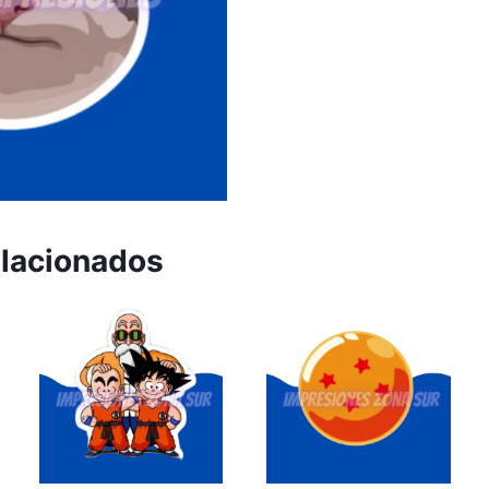
elacionados