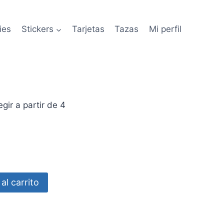
ies
Stickers
Tarjetas
Tazas
Mi perfil
ir a partir de 4
al carrito