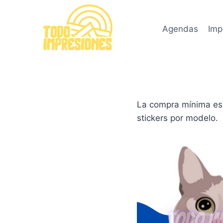
Saltar
al
Agendas
Imp
contenido
La compra mínima es 
stickers por modelo.