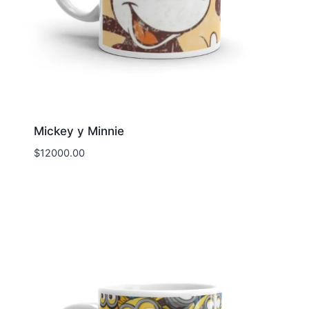
Mickey y Minnie
$
12000.00