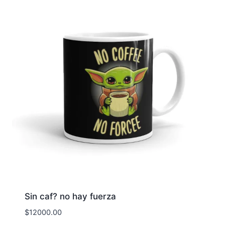
Sin caf? no hay fuerza
$
12000.00