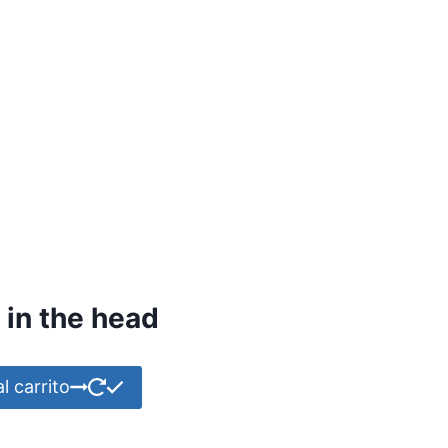
 in the head
l carrito