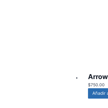
Arrow
$
750.00
Añadir a