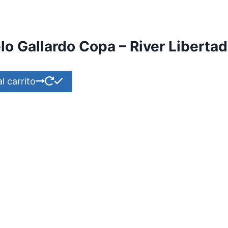
lo Gallardo Copa – River Liberta
l carrito