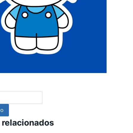
to
 relacionados