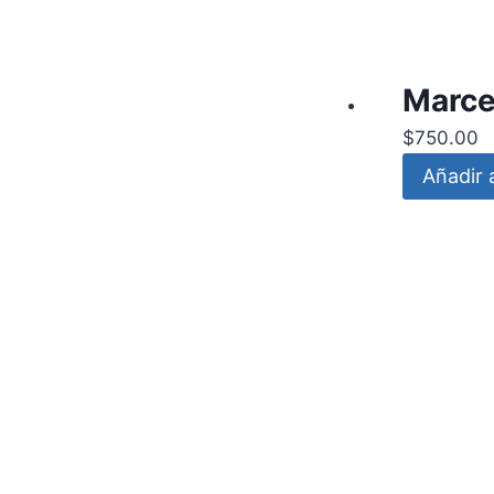
Marce
$
750.00
Añadir a