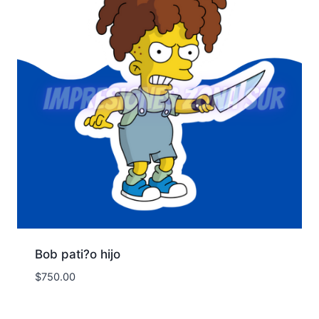
Bob pati?o hijo
$
750.00