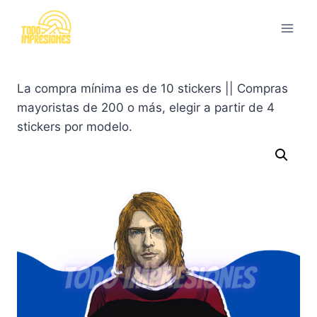
Saltar
al
contenido
La compra mínima es de 10 stickers || Compras
mayoristas de 200 o más, elegir a partir de 4
stickers por modelo.