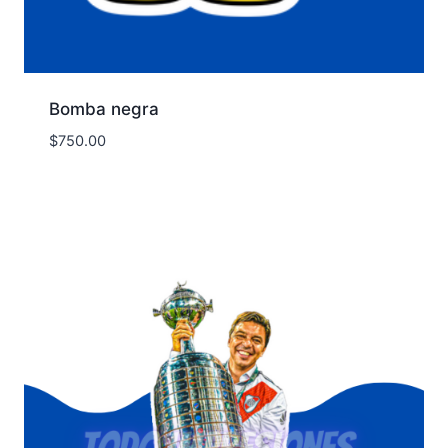
Bomba negra
$
750.00