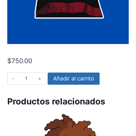
$
750.00
kurt
Añadir al carrito
cobain
cantidad
Productos relacionados