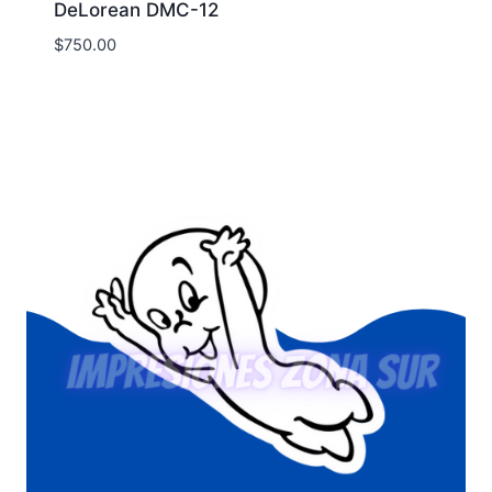
DeLorean DMC-12
$
750.00