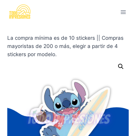
Saltar
al
contenido
La compra mínima es de 10 stickers || Compras
mayoristas de 200 o más, elegir a partir de 4
stickers por modelo.