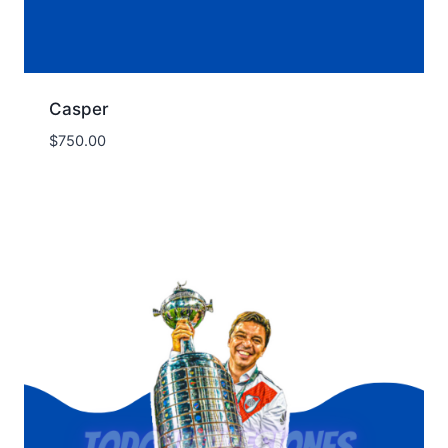
Casper
$
750.00