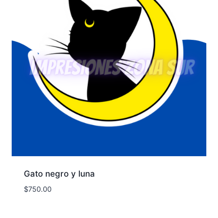
Gato negro y luna
$
750.00