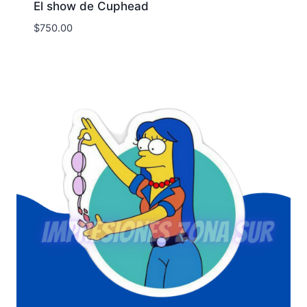
El show de Cuphead
$
750.00