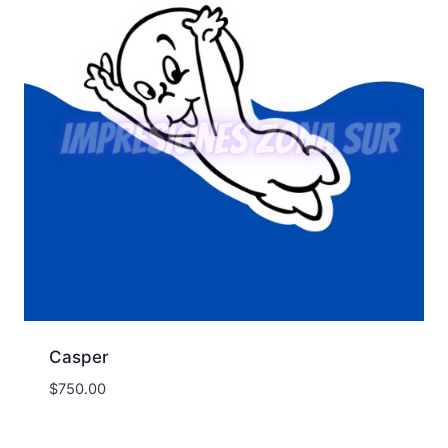
Casper
$
750.00