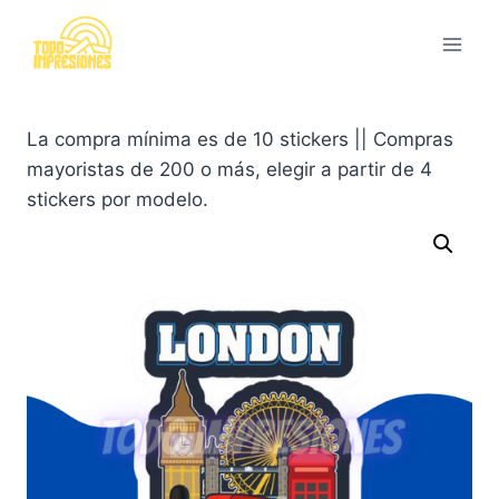
Saltar
al
contenido
La compra mínima es de 10 stickers || Compras
mayoristas de 200 o más, elegir a partir de 4
stickers por modelo.