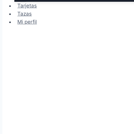
Tarjetas
Tazas
Mi perfil