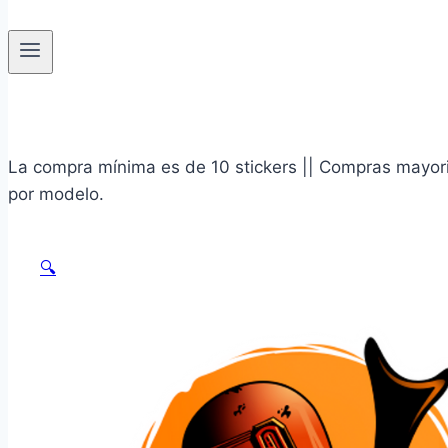
La compra mínima es de 10 stickers || Compras mayoris
por modelo.
🔍