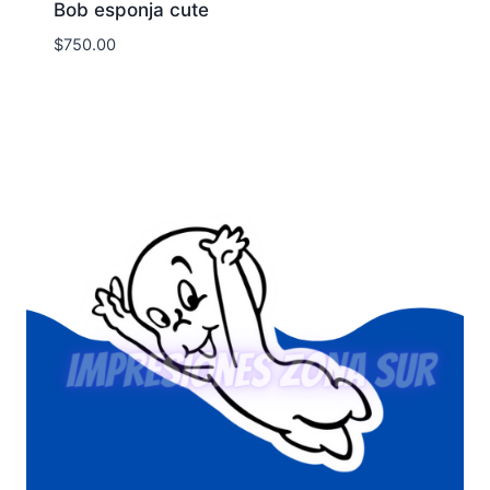
Bob esponja cute
$
750.00