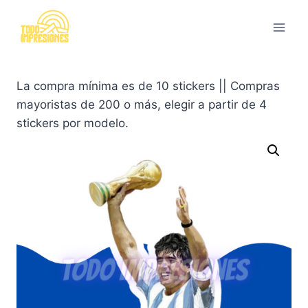
Saltar
al
contenido
La compra mínima es de 10 stickers || Compras
mayoristas de 200 o más, elegir a partir de 4
stickers por modelo.