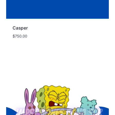
Casper
$
750.00