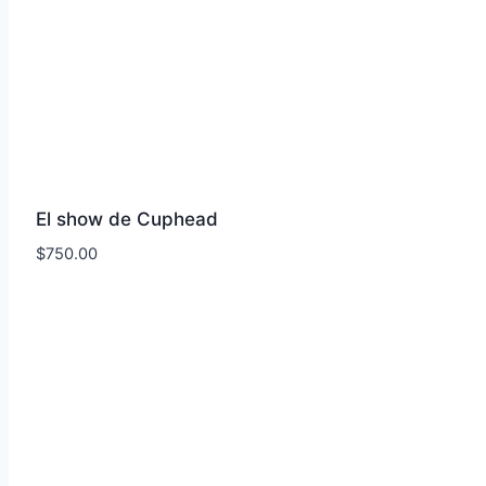
El show de Cuphead
$
750.00