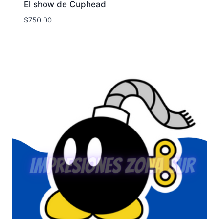
El show de Cuphead
$
750.00