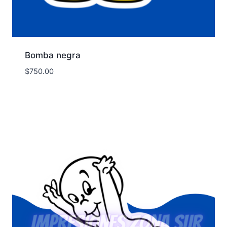
Bomba negra
$
750.00