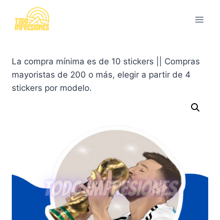
Saltar
al
contenido
La compra mínima es de 10 stickers || Compras
mayoristas de 200 o más, elegir a partir de 4
stickers por modelo.