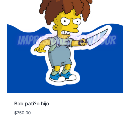
Bob pati?o hijo
$
750.00