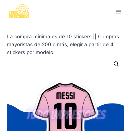
Saltar
al
contenido
La compra mínima es de 10 stickers || Compras
mayoristas de 200 o más, elegir a partir de 4
stickers por modelo.