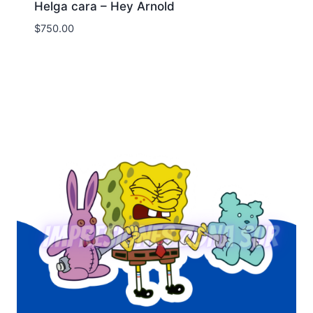
Helga cara – Hey Arnold
$
750.00