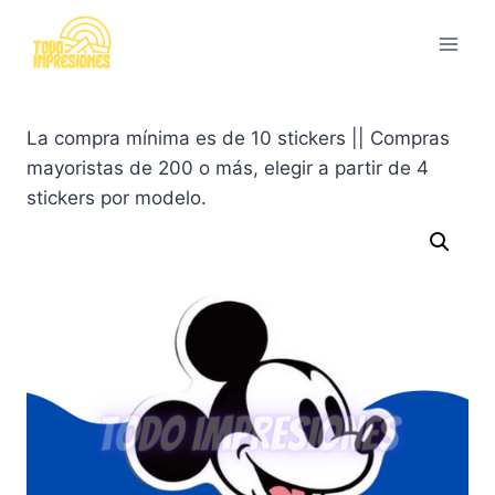
Saltar
al
contenido
La compra mínima es de 10 stickers || Compras
mayoristas de 200 o más, elegir a partir de 4
stickers por modelo.