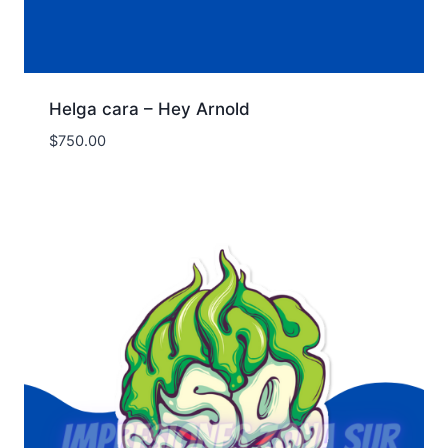
Helga cara – Hey Arnold
$
750.00