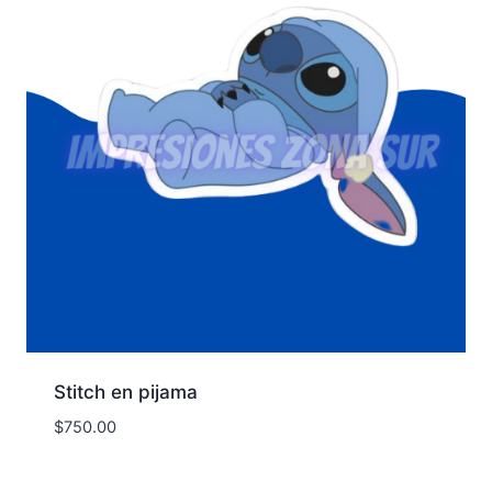
Stitch en pijama
$
750.00