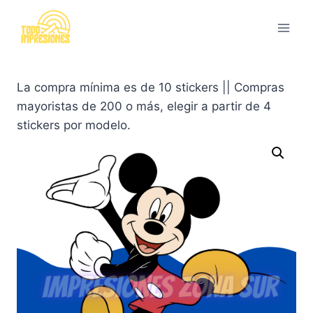
Saltar
al
contenido
La compra mínima es de 10 stickers || Compras
mayoristas de 200 o más, elegir a partir de 4
stickers por modelo.