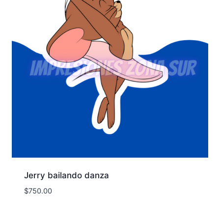
Jerry bailando danza
$
750.00