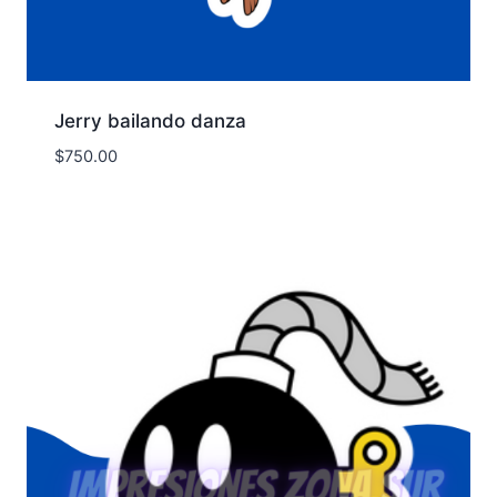
Jerry bailando danza
$
750.00