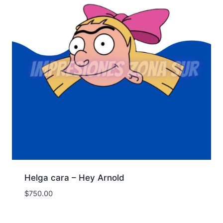
Helga cara – Hey Arnold
$
750.00