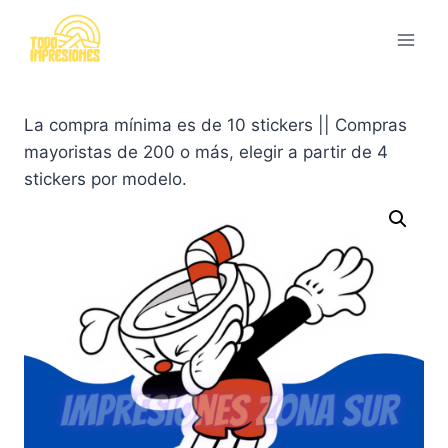
Saltar
al
contenido
La compra mínima es de 10 stickers || Compras
mayoristas de 200 o más, elegir a partir de 4
stickers por modelo.