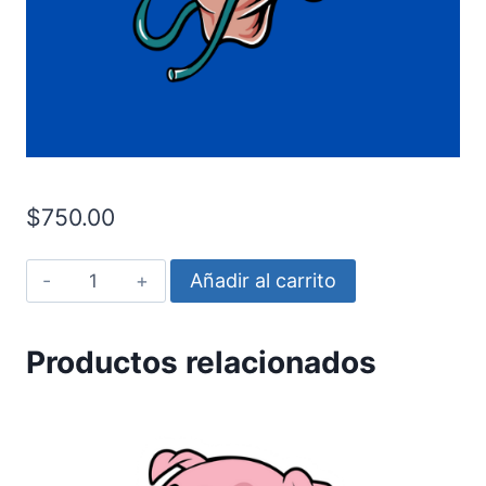
$
750.00
Micr?
Añadir al carrito
fono
cantidad
Productos relacionados