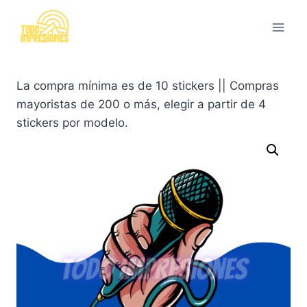
Saltar
al
contenido
La compra mínima es de 10 stickers || Compras
mayoristas de 200 o más, elegir a partir de 4
stickers por modelo.