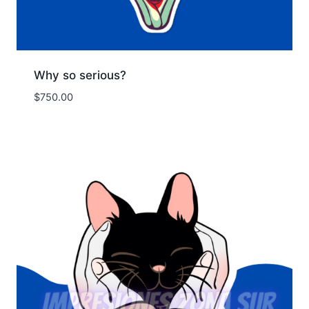
Why so serious?
$
750.00