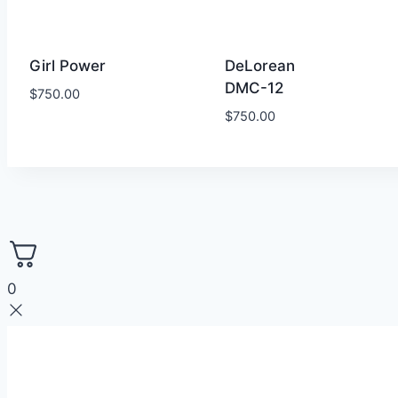
Girl Power
DeLorean
DMC-12
$
750.00
$
750.00
0