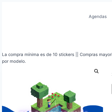
Saltar
al
Agendas
contenido
La compra mínima es de 10 stickers || Compras mayoris
por modelo.