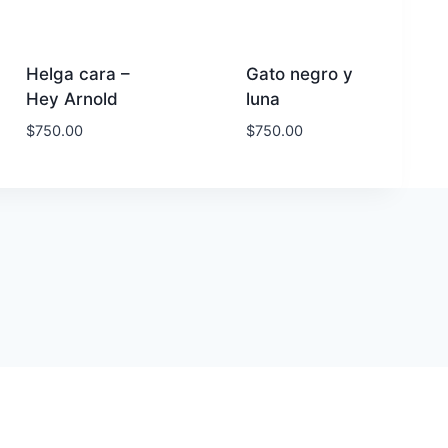
Helga cara –
Gato negro y
Hey Arnold
luna
$
750.00
$
750.00