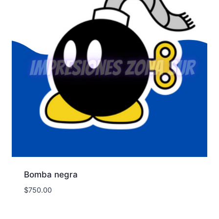
Bomba negra
$
750.00