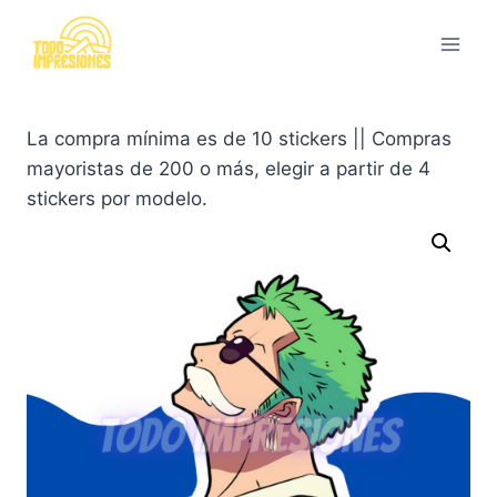
Saltar
al
contenido
La compra mínima es de 10 stickers || Compras
mayoristas de 200 o más, elegir a partir de 4
stickers por modelo.