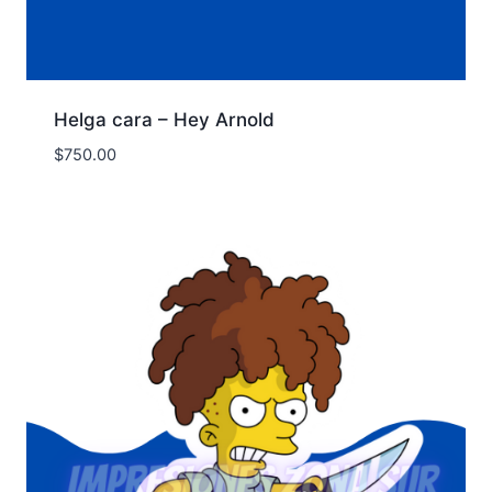
Helga cara – Hey Arnold
$
750.00