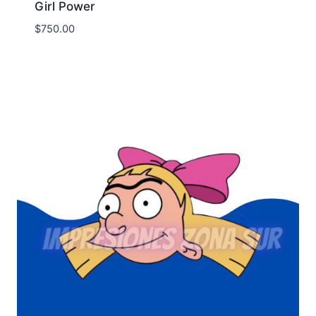
Girl Power
$
750.00