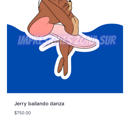
Jerry bailando danza
$
750.00