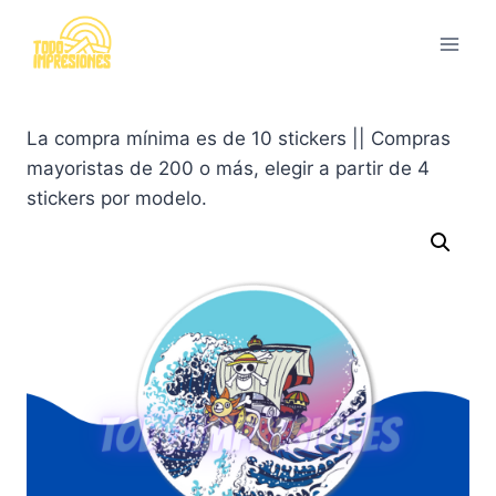
Saltar
al
contenido
La compra mínima es de 10 stickers || Compras
mayoristas de 200 o más, elegir a partir de 4
stickers por modelo.