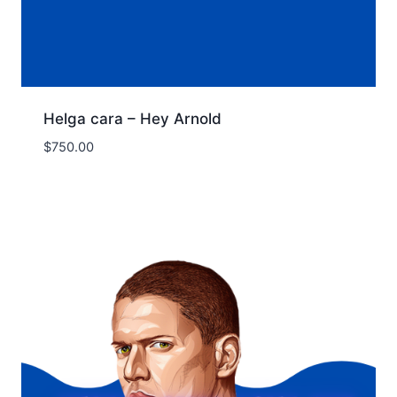
Helga cara – Hey Arnold
$
750.00