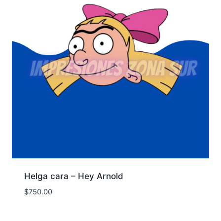
Helga cara – Hey Arnold
$
750.00