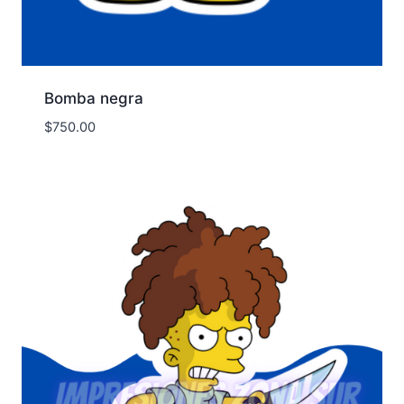
Bomba negra
$
750.00