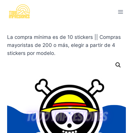
Saltar
al
contenido
La compra mínima es de 10 stickers || Compras
mayoristas de 200 o más, elegir a partir de 4
stickers por modelo.