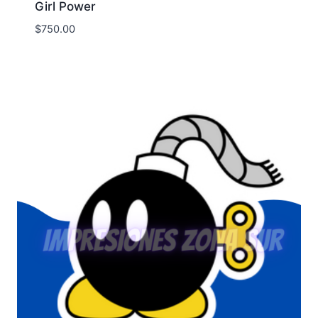
Girl Power
$
750.00