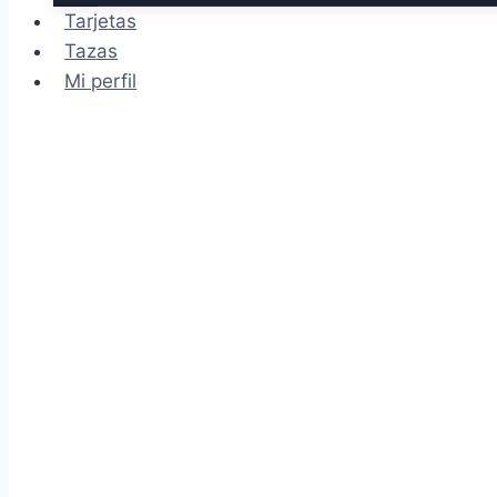
Tarjetas
Tazas
Mi perfil