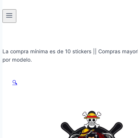
La compra mínima es de 10 stickers || Compras mayoris
por modelo.
🔍