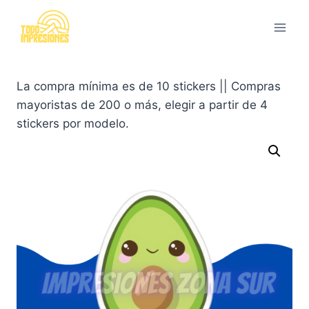
Saltar
al
contenido
La compra mínima es de 10 stickers || Compras
mayoristas de 200 o más, elegir a partir de 4
stickers por modelo.