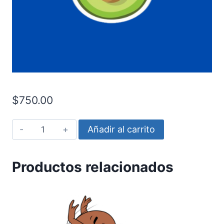
$
750.00
Palta
Añadir al carrito
carita
cantidad
Productos relacionados