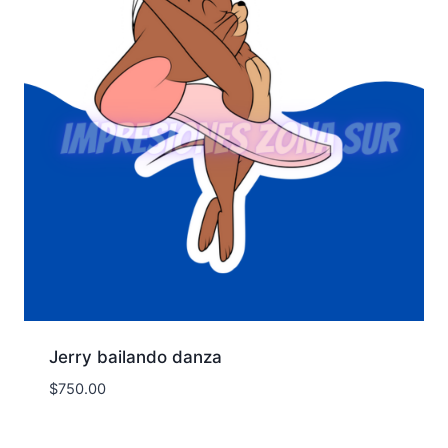
Jerry bailando danza
$
750.00