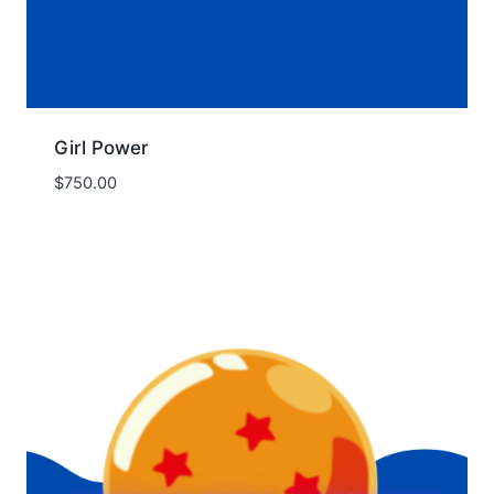
Girl Power
$
750.00