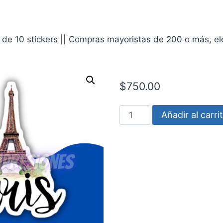
de 10 stickers || Compras mayoristas de 200 o más, eleg
$
750.00
Paris
Añadir al carri
cantidad