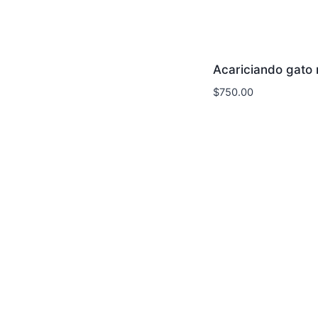
Acariciando gato
$
750.00