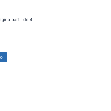
ir a partir de 4
to