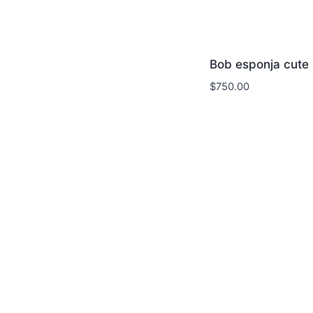
Bob esponja cute
$
750.00