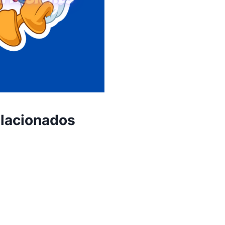
elacionados