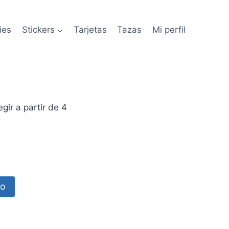
ies
Stickers
Tarjetas
Tazas
Mi perfil
ir a partir de 4
to