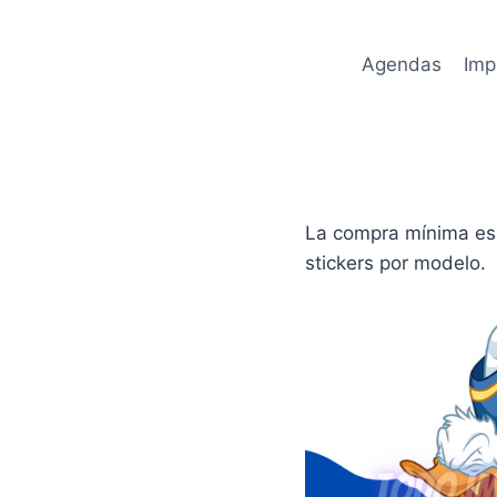
Saltar
al
Agendas
Imp
contenido
La compra mínima es 
stickers por modelo.