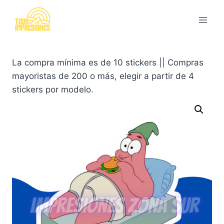
Saltar
al
contenido
La compra mínima es de 10 stickers || Compras
mayoristas de 200 o más, elegir a partir de 4
stickers por modelo.