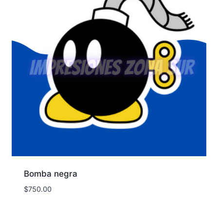
Bomba negra
$
750.00