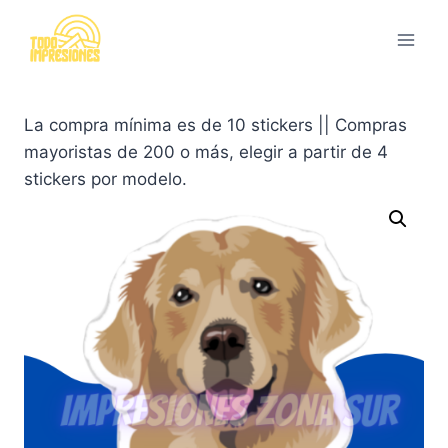
Saltar
al
contenido
La compra mínima es de 10 stickers || Compras
mayoristas de 200 o más, elegir a partir de 4
stickers por modelo.