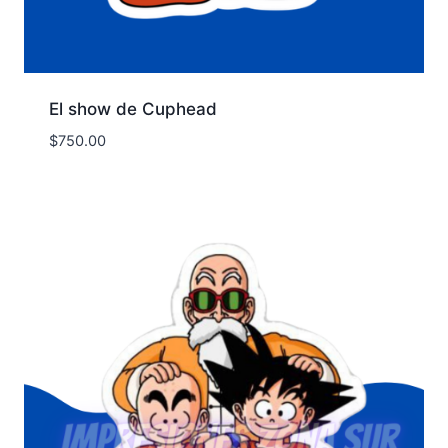
El show de Cuphead
$
750.00