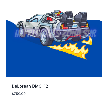
DeLorean DMC-12
$
750.00