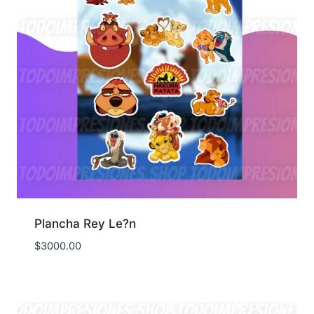
Plancha Rey Le?n
$
3000.00