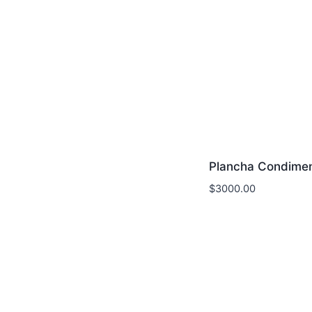
Plancha Condime
$
3000.00