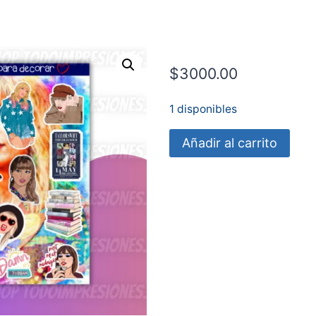
$
3000.00
1 disponibles
Plancha
Añadir al carrito
Taylor
Swift
cantidad