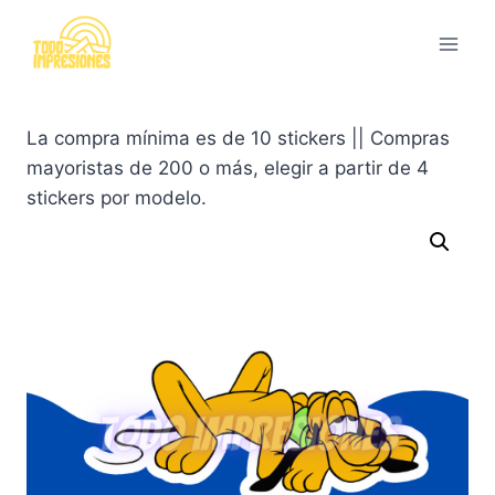
Saltar
al
contenido
La compra mínima es de 10 stickers || Compras
mayoristas de 200 o más, elegir a partir de 4
stickers por modelo.