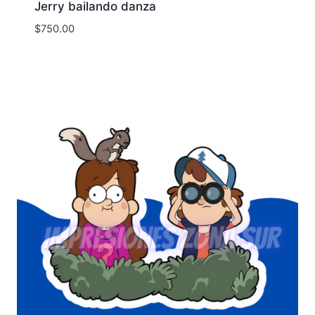
Jerry bailando danza
$
750.00