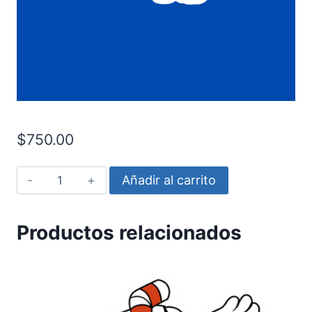
$
750.00
Pluto
Añadir al carrito
acostado
cantidad
Productos relacionados