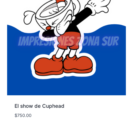
El show de Cuphead
$
750.00